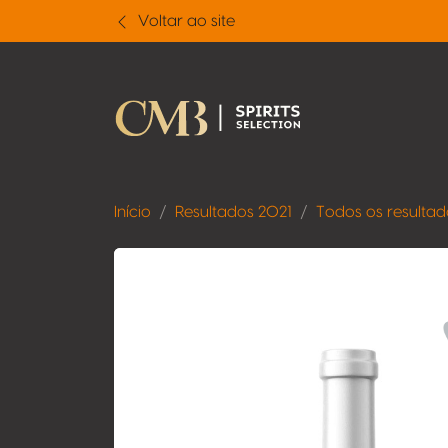
Voltar ao site
Início
Resultados 2021
Todos os resultad