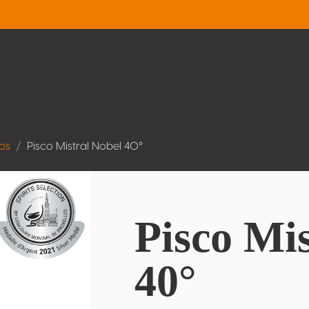
os
Pisco Mistral Nobel 40°
Pisco Mi
40°