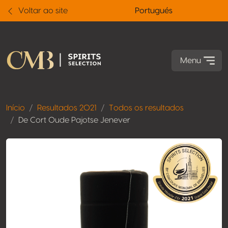
Voltar ao site
Portugués
Menu
Início
Resultados 2021
Todos os resultados
De Cort Oude Pajotse Jenever