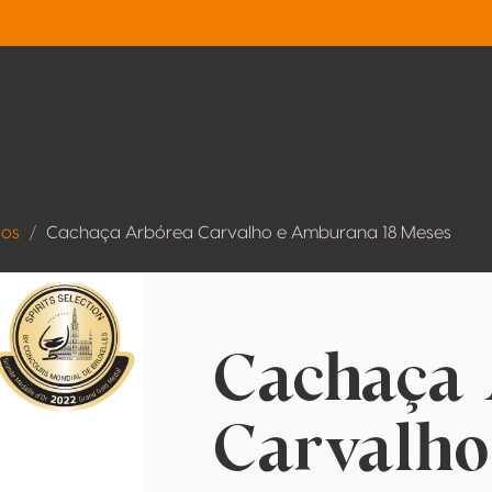
dos
Cachaça Arbórea Carvalho e Amburana 18 Meses
Cachaça 
Carvalho