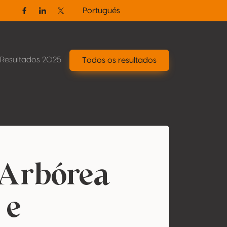
Portugués
Facebook
Linkedin
Twitter / X
Resultados 2025
Todos os resultados
Arbórea
 e