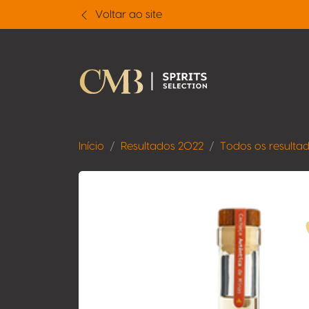
Voltar ao site
Início
Resultados 2022
Todos os resulta