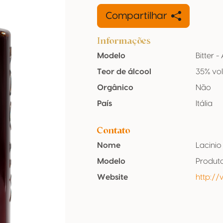
Compartilhar
Informações
Modelo
Bitter 
Teor de álcool
35% vo
Orgânico
Não
País
Itália
Contato
Nome
Lacinio
Modelo
Produt
Website
http:/