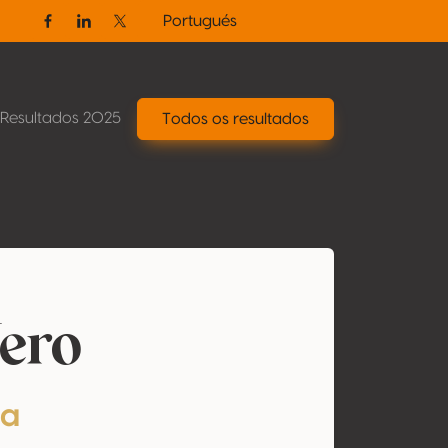
Portugués
Facebook
Linkedin
Twitter / X
Resultados 2025
Todos os resultados
ero
ta