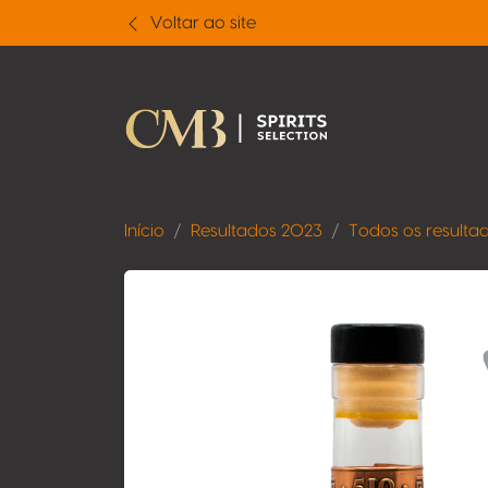
Voltar ao site
Início
Resultados 2023
Todos os resulta