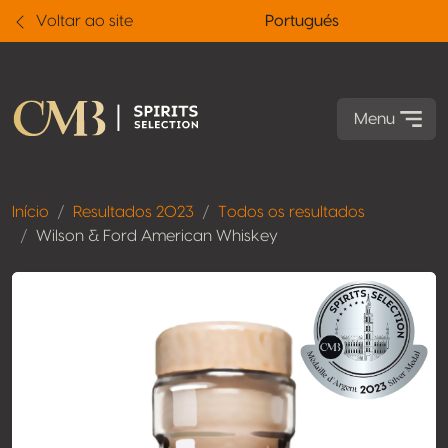
Voltar ao site
Portugués
Menu
Início
Resultados 2023
Todos os resultados
Wilson & Ford American Whiskey