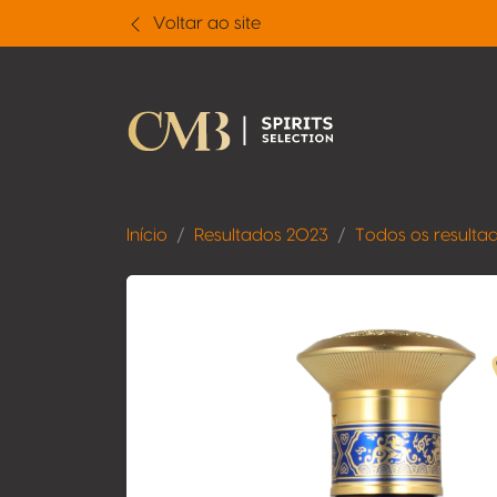
Voltar ao site
Início
Resultados 2023
Todos os resulta