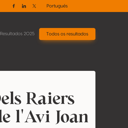
Portugués
Facebook
Linkedin
Twitter / X
Resultados 2025
Todos os resultados
els Raiers
e l'Avi Joan