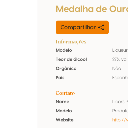
Medalha de Our
Compartilhar
Informações
Modelo
Liqueur
Teor de álcool
27% vol
Orgânico
Não
País
Espanh
Contato
Nome
Licors 
Modelo
Produt
Website
http://