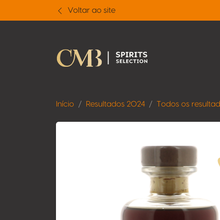
Voltar ao site
Início
Resultados 2024
Todos os resulta