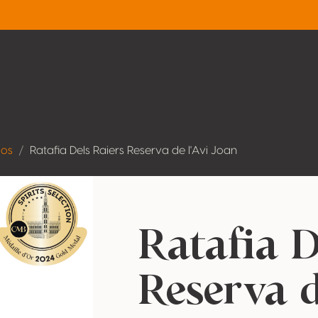
dos
Ratafia Dels Raiers Reserva de l'Avi Joan
Ratafia D
Reserva d