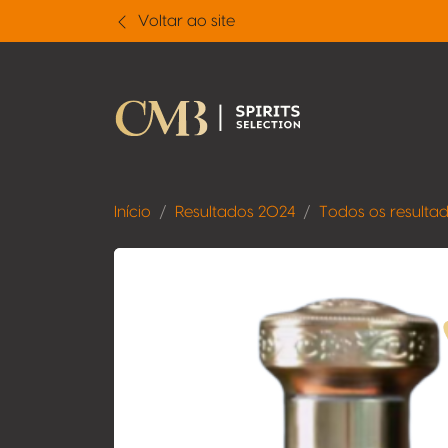
Voltar ao site
Início
Resultados 2024
Todos os resulta