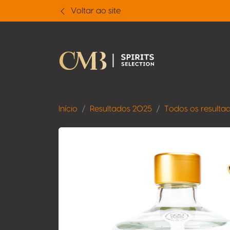
Voltar ao site
Início
Resultados 2025
Todos os resulta