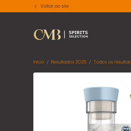
Voltar ao site
Início
Resultados 2025
Todos os resulta