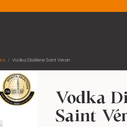
dos
Vodka Distillerie Saint Véran
Vodka Dis
Saint Vé