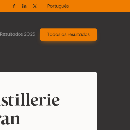
Portugués
Facebook
Linkedin
Twitter / X
Resultados 2025
Todos os resultados
tillerie
ran