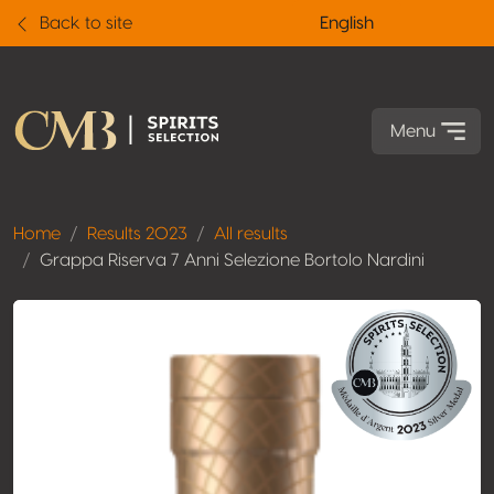
Back to site
English
Menu
Home
Results 2023
All results
Grappa Riserva 7 Anni Selezione Bortolo Nardini