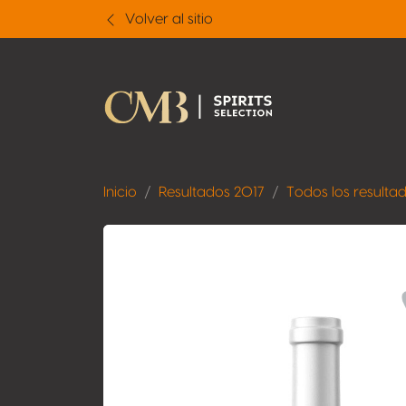
Volver al sitio
Inicio
Resultados 2017
Todos los resulta