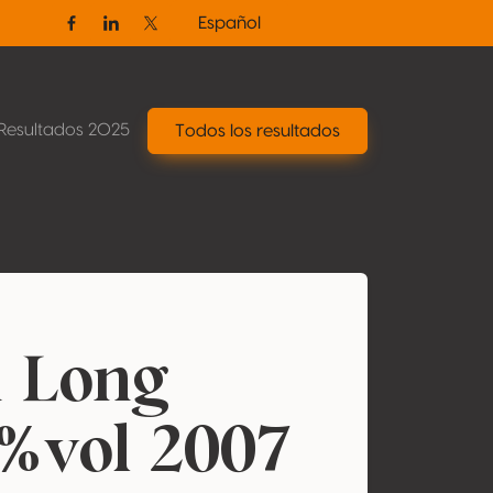
Español
Facebook
Linkedin
Twitter / X
Resultados 2025
Todos los resultados
n Long
%vol 2007