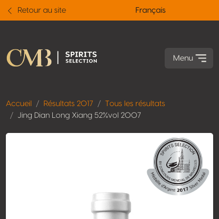
Retour au site
Français
Menu
Accueil
Résultats 2017
Tous les résultats
Jing Dian Long Xiang 52%vol 2007