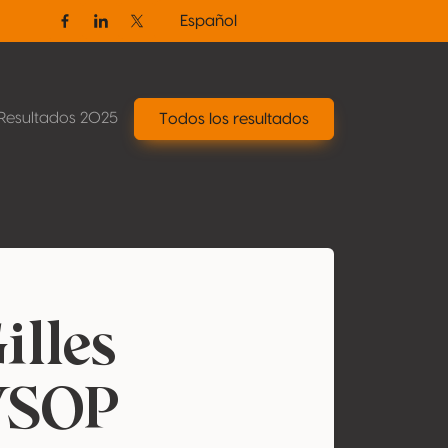
Español
Facebook
Linkedin
Twitter / X
Resultados 2025
Todos los resultados
illes
VSOP