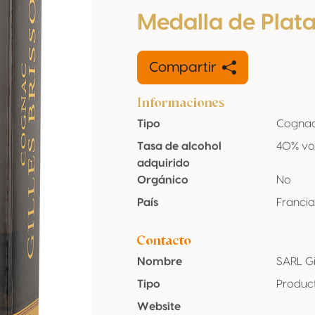
Medalla de Plat
Compartir
Informaciones
Tipo
Cogna
Tasa de alcohol
40% vo
adquirido
Orgánico
No
País
Franci
Contacto
Nombre
SARL Gi
Tipo
Produc
Website