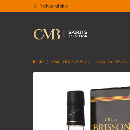
Volver al sitio
Inicio
Resultados 2023
Todos los resulta