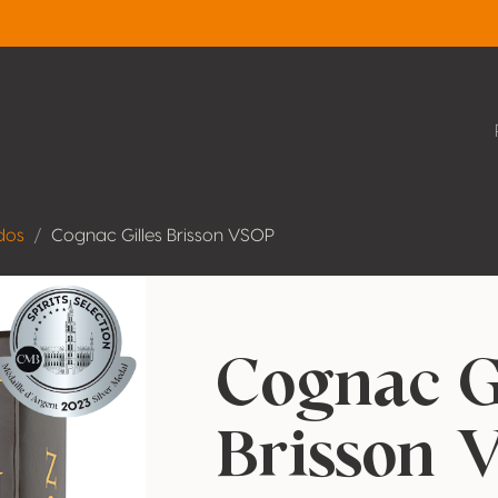
dos
Cognac Gilles Brisson VSOP
Cognac G
Brisson 