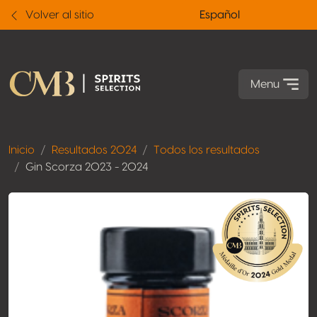
Volver al sitio
Español
Menu
Inicio
Resultados 2024
Todos los resultados
Gin Scorza 2023 - 2024