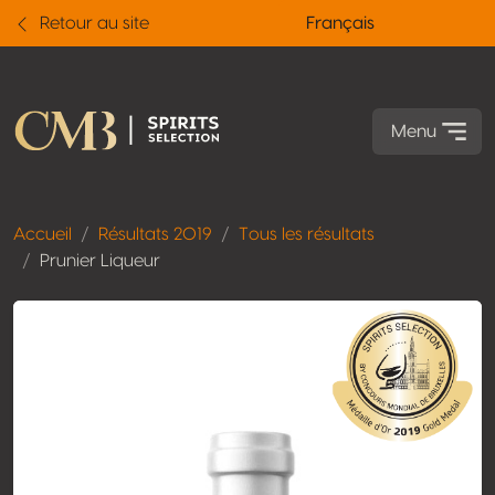
Retour au site
Français
Menu
Accueil
Résultats 2019
Tous les résultats
Prunier Liqueur