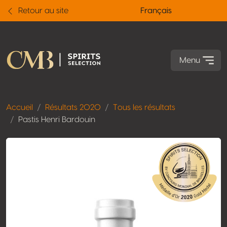
Retour au site
Français
Menu
Accueil
Résultats 2020
Tous les résultats
Pastis Henri Bardouin