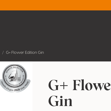
G+ Flower Edition Gin
G+ Flowe
Gin