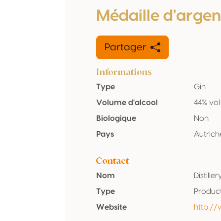
Médaille d'argen
Partager
Informations
Type
Gin
Volume d'alcool
44% vol
Biologique
Non
Pays
Autrich
Contact
Nom
Distill
Type
Produc
Website
http://