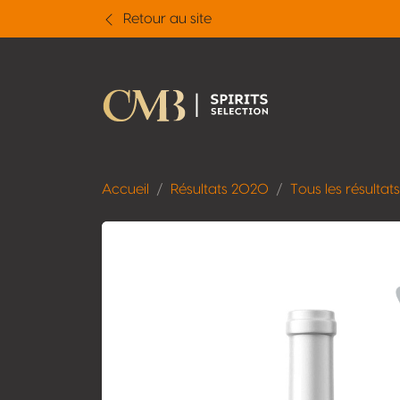
Retour au site
Accueil
Résultats 2020
Tous les résultats