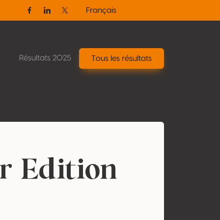
Français
Facebook
Linkedin
Twitter / X
Résultats 2025
Tous les résultats
r Edition