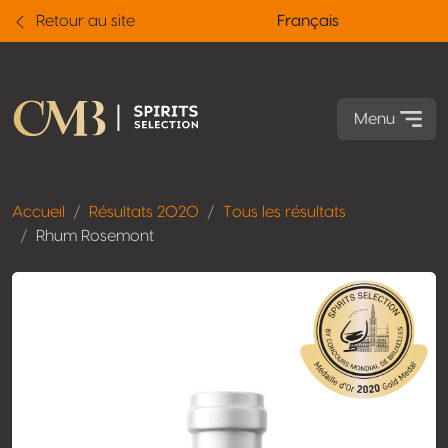
Retour au site
Français
Menu
Accueil
Résultats 2020
Tous les résultats
Rhum Rosemont