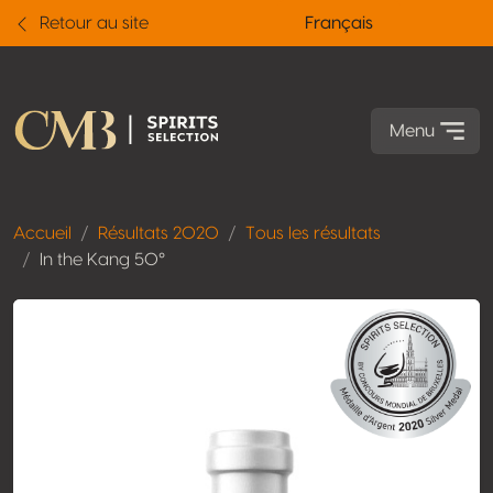
Retour au site
Français
Menu
Accueil
Résultats 2020
Tous les résultats
In the Kang 50°