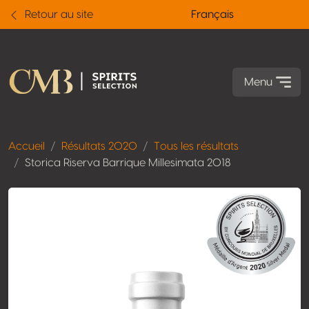
Retour au site
Français
Menu
Accueil
Résultats 2020
Tous les résultats
Storica Riserva Barrique Millesimata 2018