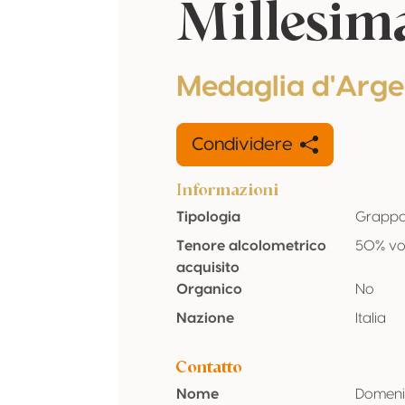
Millesim
Medaglia d'Arge
Condividere
Informazioni
Tipologia
Grapp
Tenore alcolometrico
50% vo
acquisito
Organico
No
Nazione
Italia
Contatto
Nome
Domeni