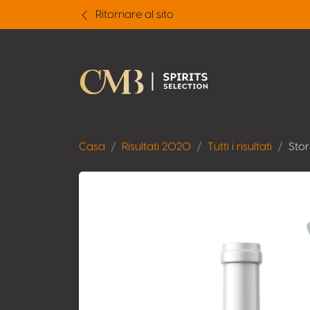
Ritornare al sito
Casa
Risultati 2020
Tutti i risultati
Stor