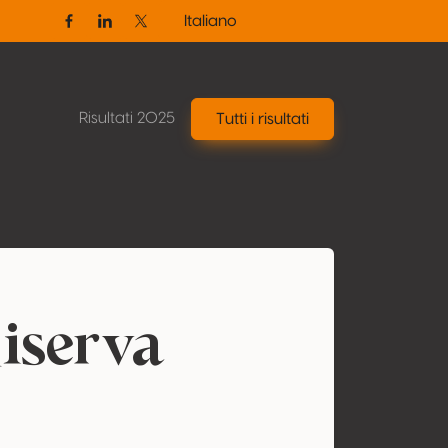
Italiano
Facebook
Linkedin
Twitter / X
Risultati 2025
Tutti i risultati
iserva