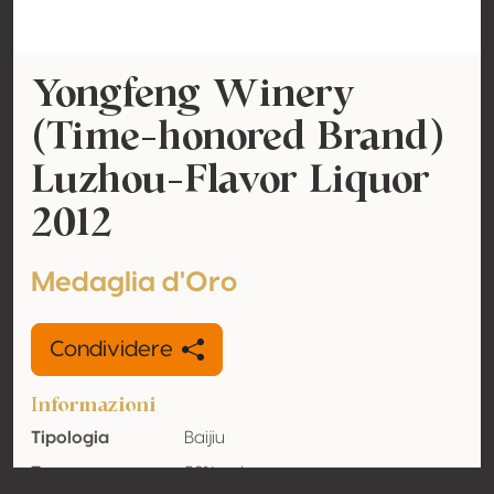
Yongfeng Winery
(Time-honored Brand)
Luzhou-Flavor Liquor
2012
Medaglia d'Oro
Condividere
Informazioni
Tipologia
Baijiu
Tenore
52% vol