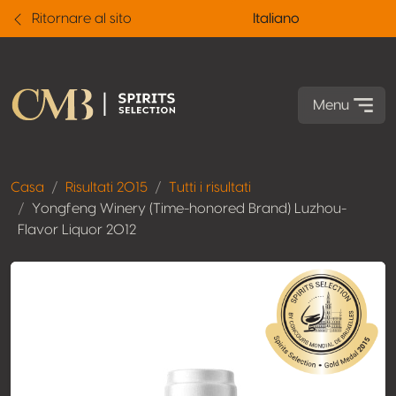
Ritornare al sito
Italiano
Menu
Casa
Risultati 2015
Tutti i risultati
Yongfeng Winery (Time-honored Brand) Luzhou-
Flavor Liquor 2012