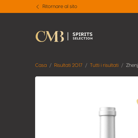
Ritornare al sito
Casa
Risultati 2017
Tutti i risultati
Zhen