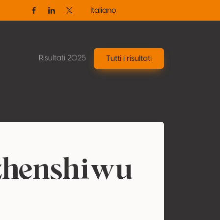
Italiano
Facebook
Linkedin
Twitter / X
Risultati 2025
Tutti i risultati
zhenshiwu