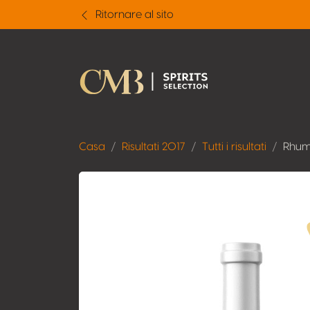
Ritornare al sito
Casa
Risultati 2017
Tutti i risultati
Rhum