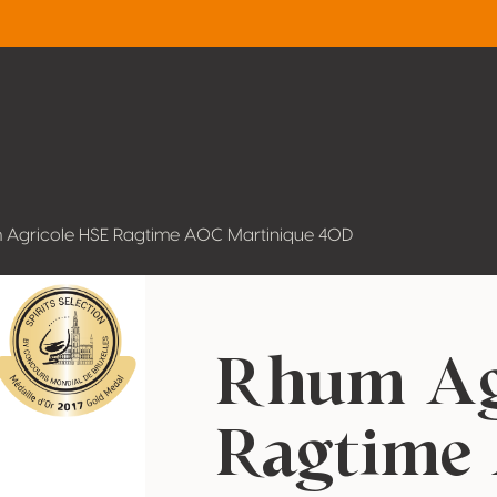
 Agricole HSE Ragtime AOC Martinique 40D
Rhum Ag
Ragtime