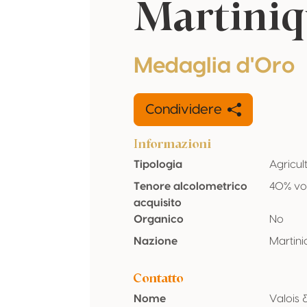
Martiniq
Medaglia d'Oro
Condividere
Informazioni
Tipologia
Agricul
Tenore alcolometrico
40% vo
acquisito
Organico
No
Nazione
Martini
Contatto
Nome
Valois 