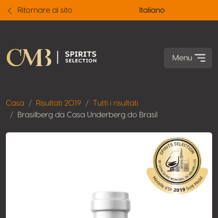
Ritornare al sito
Italiano
Menu
Casa
Risultati 2019
Tutti i risultati
Brasilberg da Casa Underberg do Brasil