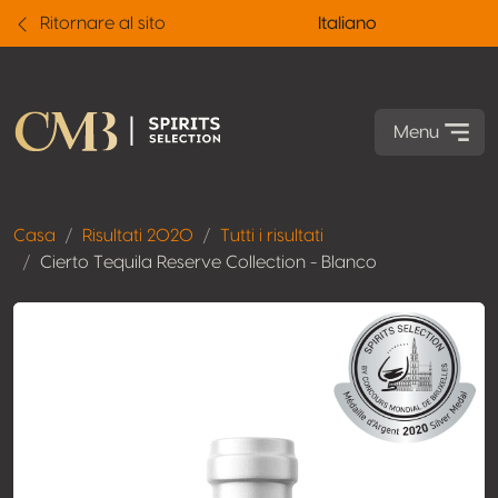
Ritornare al sito
Italiano
Menu
Casa
Risultati 2020
Tutti i risultati
Cierto Tequila Reserve Collection - Blanco