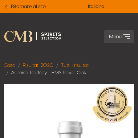
Ritornare al sito
Italiano
Menu
Casa
Risultati 2020
Tutti i risultati
Admiral Rodney - HMS Royal Oak