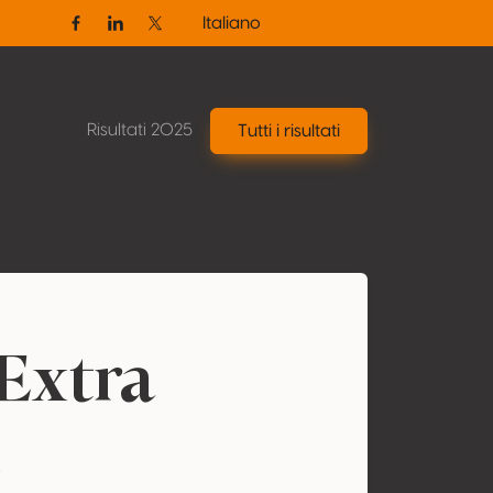
Italiano
Facebook
Linkedin
Twitter / X
Risultati 2025
Tutti i risultati
Extra
m