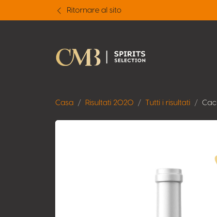
Ritornare al sito
Casa
Risultati 2020
Tutti i risultati
Cac