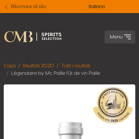
Ritornare al sito
Italiano
Menu
Casa
Risultati 2020
Tutti i risultati
Légendaire by Mc Paille fût de vin Paille