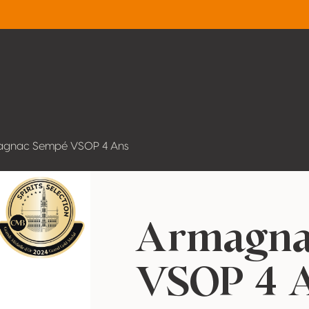
gnac Sempé VSOP 4 Ans
Armagna
VSOP 4 