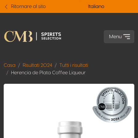
Ritornare al sito
Italiano
Menu
Casa
Risultati 2024
Tutti i risultati
Herencia de Plata Coffee Liqueur