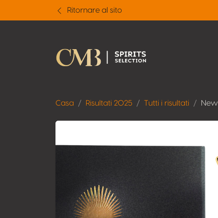
Ritornare al sito
Casa
Risultati 2025
Tutti i risultati
New 