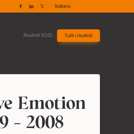
Italiano
Facebook
Linkedin
Twitter / X
Risultati 2025
Tutti i risultati
ve Emotion
9 - 2008