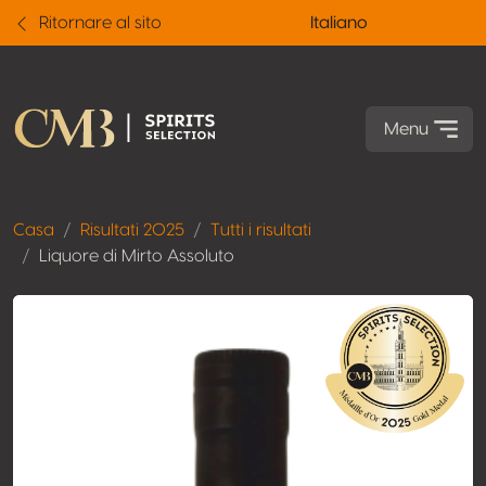
Ritornare al sito
Italiano
Menu
Casa
Risultati 2025
Tutti i risultati
Liquore di Mirto Assoluto