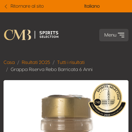
Ritornare al sito
Italiano
Menu
Casa
Risultati 2025
Tutti i risultati
Grappa Riserva Rebo Barricata 6 Anni