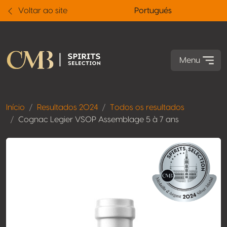
Voltar ao site
Portugués
Menu
Início
Resultados 2024
Todos os resultados
Cognac Legier VSOP Assemblage 5 à 7 ans