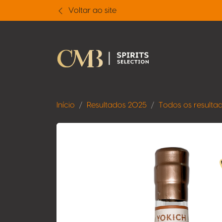
Voltar ao site
Início
Resultados 2025
Todos os resulta