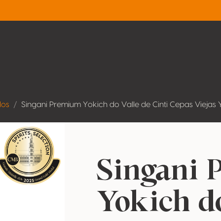
dos
Singani Premium Yokich do Valle de Cinti Cepas Viejas 
Singani
Yokich do