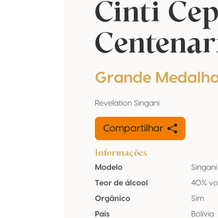
Cinti Cep
Centenar
Grande Medalha
Revelation Singani
Compartilhar
Informações
Modelo
Singani
Teor de álcool
40% vo
Orgânico
Sim
País
Bolívia