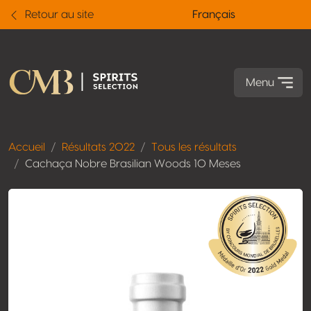
Retour au site
Français
Menu
Accueil
Résultats 2022
Tous les résultats
Cachaça Nobre Brasilian Woods 10 Meses