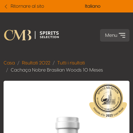
Ritornare al sito
Italiano
Menu
Casa
Risultati 2022
Tutti i risultati
Cachaça Nobre Brasilian Woods 10 Meses