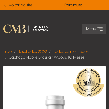
Voltar ao site
Portugués
Menu
Início
Resultados 2022
Todos os resultados
Cachaça Nobre Brasilian Woods 10 Meses