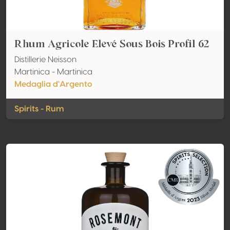
Rhum Agricole Elevé Sous Bois Profil 62
Distillerie Neisson
Martinica - Martinica
Medaglia d'Argento
Spirits - Rum