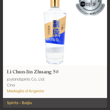
Li Chun·Jin Zhuang 5#
joylandspirits Co., Ltd.
Cina
Medaglia d'Argento
Spirits - Baijiu