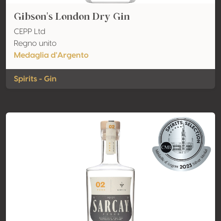
Gibson's London Dry Gin
CEPP Ltd
Regno unito
Medaglia d'Argento
Spirits - Gin