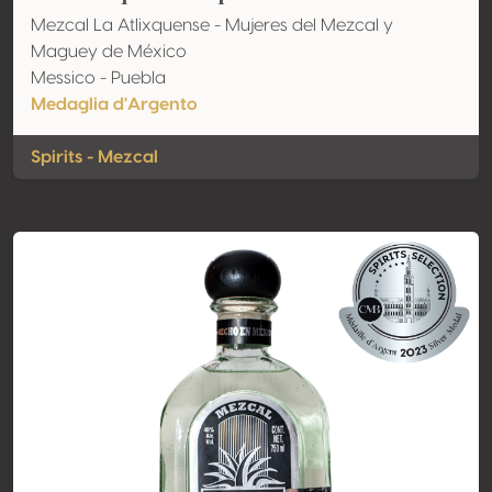
Mezcal La Atlixquense - Mujeres del Mezcal y
Maguey de México
Messico - Puebla
Medaglia d'Argento
Spirits - Mezcal