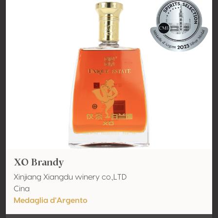
XO Brandy
Xinjiang Xiangdu winery co.,LTD
Cina
Medaglia d'Argento