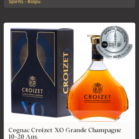
Spirits - Baijiu
Cognac Croizet XO Grande Champagne
10-20 Ans