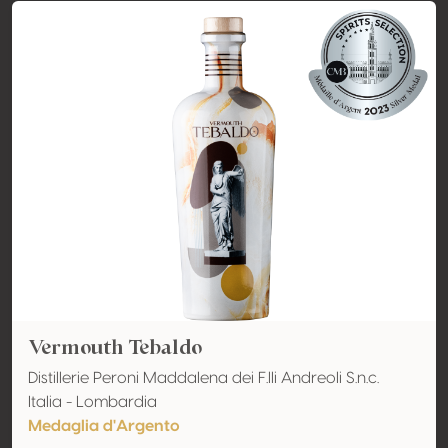
Vermouth Tebaldo
Distillerie Peroni Maddalena dei F.lli Andreoli S.n.c.
Italia - Lombardia
Medaglia d'Argento