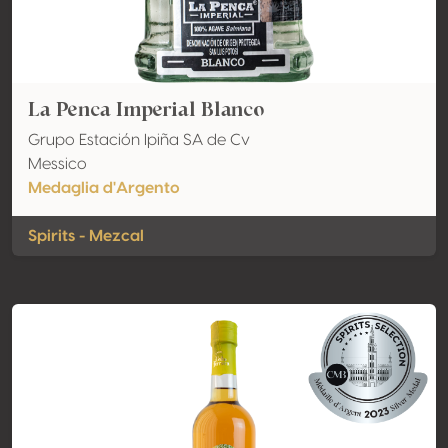
La Penca Imperial Blanco
Grupo Estación Ipiña SA de Cv
Messico
Medaglia d'Argento
Spirits - Mezcal