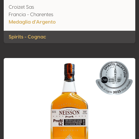
Croizet Sas
Francia - Charentes
Medaglia d'Argento
Spirits - Cognac