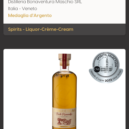
Distilleria Bonaventura Maschio SRL
Italia - Veneto
Medaglia d'Argento
Spirits - Liquor-Crème-Cream