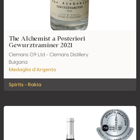
The Alchemist a Posteriori
Gewurztraminer 2021
Clemans 09 Ltd - Clemans Distillery
Bulgaria
Medaglia d'Argento
Spirits - Rakia