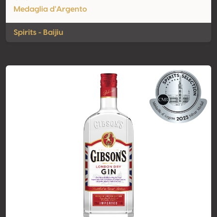
Medaglia d'Argento
Spirits - Baijiu