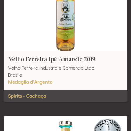
Velho Ferreira Ipê Amarelo 2019
Velho Ferreira Industria e Comercio Ltda
Brasile
Medaglia d'Argento
Spirits - Cachaça