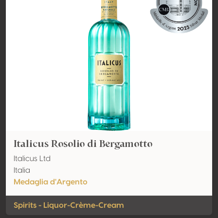
Italicus Rosolio di Bergamotto
Italicus Ltd
Italia
Medaglia d'Argento
Spirits - Liquor-Crème-Cream