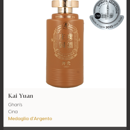
Kai Yuan
Ghan's
Cina
Medaglia d'Argento