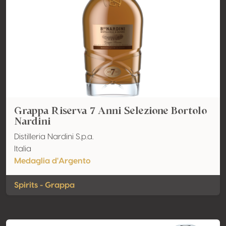
Grappa Riserva 7 Anni Selezione Bortolo
Nardini
Distilleria Nardini S.p.a.
Italia
Medaglia d'Argento
Spirits - Grappa