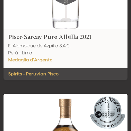
Pisco Sarcay Puro Albilla 2021
El Alambique de Azpitia S.A.C.
Perù - Lima
Medaglia d'Argento
Spirits - Peruvian Pisco