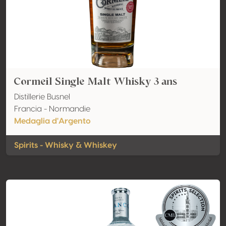
Cormeil Single Malt Whisky 3 ans
Distillerie Busnel
Francia - Normandie
Medaglia d'Argento
Spirits - Whisky & Whiskey