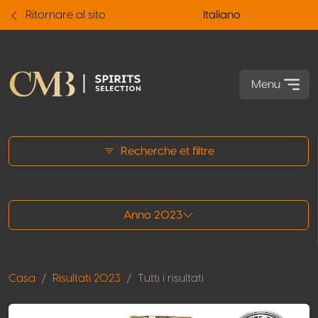
Ritornare al sito
Italiano
Menu
Tutti i risultati
Recherche et filtre
Anno 2023
Casa
Risultati 2023
Tutti i risultati