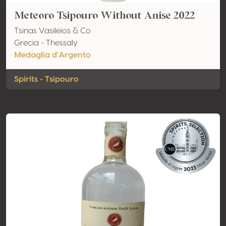
Meteoro Tsipouro Without Anise 2022
Tsinas Vasileios & Co
Grecia - Thessaly
Medaglia d'Argento
Spirits - Tsipouro